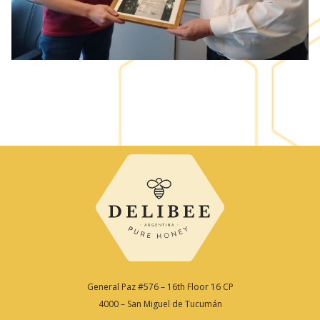
General Paz #576 – 16th Floor 16 CP
4000 – San Miguel de Tucumán